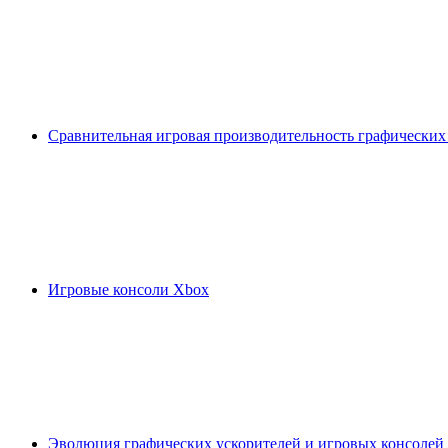
Сравнительная игровая производительность графических
Игровые консоли Xbox
Эволюция графических ускорителей и игровых консолей