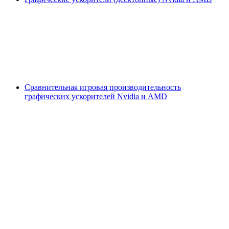
Сравнительная игровая производительность
графических ускорителей Nvidia и AMD