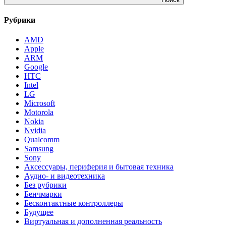
Рубрики
AMD
Apple
ARM
Google
HTC
Intel
LG
Microsoft
Motorola
Nokia
Nvidia
Qualcomm
Samsung
Sony
Аксессуары, периферия и бытовая техника
Аудио- и видеотехника
Без рубрики
Бенчмарки
Бесконтактные контроллеры
Будущее
Виртуальная и дополненная реальность