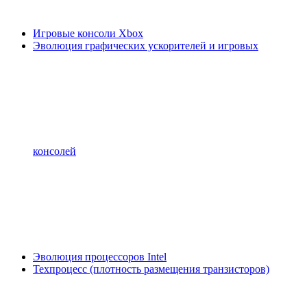
Игровые консоли Xbox
Эволюция графических ускорителей и игровых
консолей
Эволюция процессоров Intel
Техпроцесс (плотность размещения транзисторов)