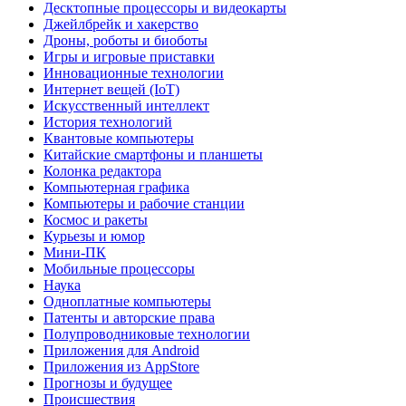
Десктопные процессоры и видеокарты
Джейлбрейк и хакерство
Дроны, роботы и биоботы
Игры и игровые приставки
Инновационные технологии
Интернет вещей (IoT)
Искусственный интеллект
История технологий
Квантовые компьютеры
Китайские смартфоны и планшеты
Колонка редактора
Компьютерная графика
Компьютеры и рабочие станции
Космос и ракеты
Курьезы и юмор
Мини-ПК
Мобильные процессоры
Наука
Одноплатные компьютеры
Патенты и авторские права
Полупроводниковые технологии
Приложения для Android
Приложения из AppStore
Прогнозы и будущее
Происшествия