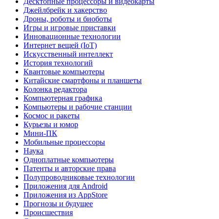
Десктопные процессоры и видеокарты
Джейлбрейк и хакерство
Дроны, роботы и биоботы
Игры и игровые приставки
Инновационные технологии
Интернет вещей (IoT)
Искусственный интеллект
История технологий
Квантовые компьютеры
Китайские смартфоны и планшеты
Колонка редактора
Компьютерная графика
Компьютеры и рабочие станции
Космос и ракеты
Курьезы и юмор
Мини-ПК
Мобильные процессоры
Наука
Одноплатные компьютеры
Патенты и авторские права
Полупроводниковые технологии
Приложения для Android
Приложения из AppStore
Прогнозы и будущее
Происшествия