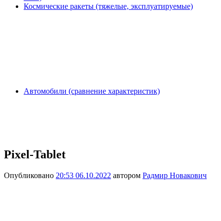
Космические ракеты (тяжелые, эксплуатируемые)
Автомобили (сравнение характеристик)
Pixel-Tablet
Опубликовано
20:53 06.10.2022
автором
Радмир Новакович