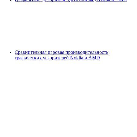
Сравнительная игровая производительность
графических ускорителей Nvidia и AMD