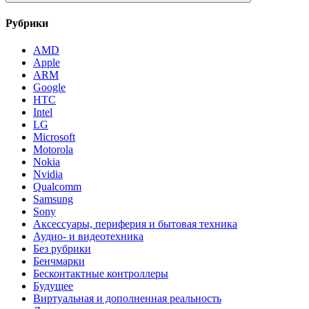
Рубрики
AMD
Apple
ARM
Google
HTC
Intel
LG
Microsoft
Motorola
Nokia
Nvidia
Qualcomm
Samsung
Sony
Аксессуары, периферия и бытовая техника
Аудио- и видеотехника
Без рубрики
Бенчмарки
Бесконтактные контроллеры
Будущее
Виртуальная и дополненная реальность