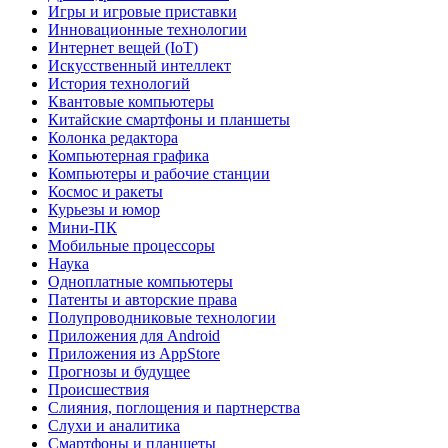
Игры и игровые приставки
Инновационные технологии
Интернет вещей (IoT)
Искусственный интеллект
История технологий
Квантовые компьютеры
Китайские смартфоны и планшеты
Колонка редактора
Компьютерная графика
Компьютеры и рабочие станции
Космос и ракеты
Курьезы и юмор
Мини-ПК
Мобильные процессоры
Наука
Одноплатные компьютеры
Патенты и авторские права
Полупроводниковые технологии
Приложения для Android
Приложения из AppStore
Прогнозы и будущее
Происшествия
Слияния, поглощения и партнерства
Слухи и аналитика
Смартфоны и планшеты