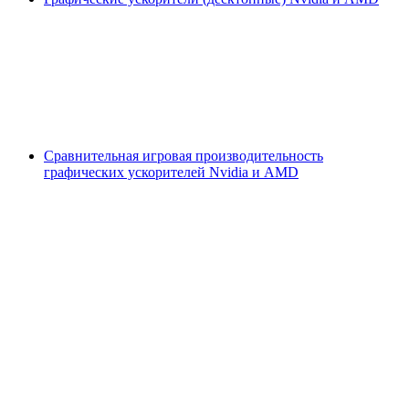
Сравнительная игровая производительность
графических ускорителей Nvidia и AMD