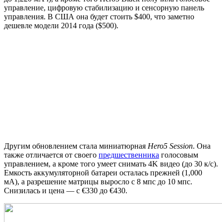
управление, цифровую стабилизацию и сенсорную панель
управления. В США она будет стоить $400, что заметно
дешевле модели 2014 года ($500).
Другим обновлением стала миниатюрная
Hero5 Session
. Она
также отличается от своего
предшественника
голосовым
управлением, а кроме того умеет снимать 4K видео (до 30 к/с).
Емкость аккумуляторной батареи осталась прежней (1,000
мА), а разрешение матрицы выросло с 8 мпс до 10 мпс.
Снизилась и цена — с €330 до €430.