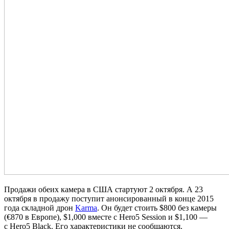
Продажи обеих камера в США стартуют 2 октября. А 23
октября в продажу поступит анонсированный в конце 2015
года складной дрон
Karma
. Он будет стоить $800 без камеры
(€870 в Европе), $1,000 вместе с Hero5 Session и $1,100 —
с Hero5 Black. Его характеристики не сообщаются.