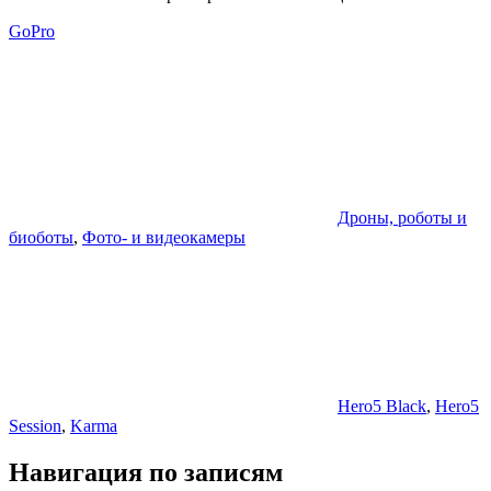
GoPro
Дроны, роботы и
биоботы
,
Фото- и видеокамеры
Hero5 Black
,
Hero5
Session
,
Karma
Навигация по записям