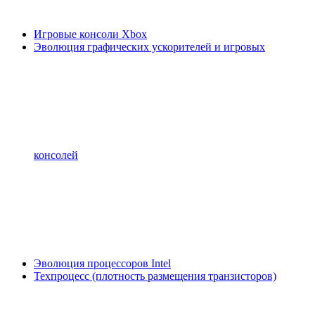
Игровые консоли Xbox
Эволюция графических ускорителей и игровых
консолей
Эволюция процессоров Intel
Техпроцесс (плотность размещения транзисторов)