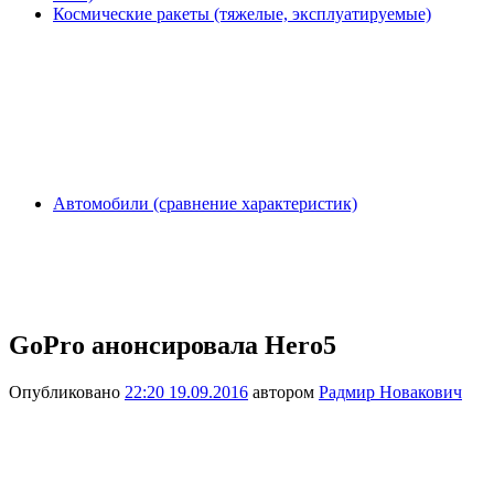
Космические ракеты (тяжелые, эксплуатируемые)
Автомобили (сравнение характеристик)
GoPro анонсировала Hero5
Опубликовано
22:20 19.09.2016
автором
Радмир Новакович