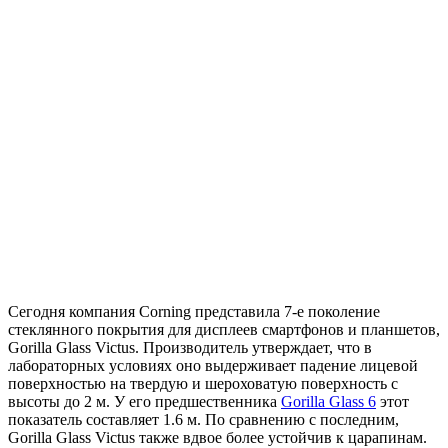
Сегодня компания Corning представила 7-е поколение
стеклянного покрытия для дисплеев смартфонов и планшетов,
Gorilla Glass Victus. Производитель утверждает, что в
лабораторных условиях оно выдерживает падение лицевой
поверхностью на твердую и шероховатую поверхность с
высоты до 2 м. У его предшественника
Gorilla Glass 6
этот
показатель составляет 1.6 м. По сравнению с последним,
Gorilla Glass Victus также вдвое более устойчив к царапинам.