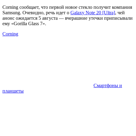
Corning сообщает, что первой новое стекло получит компания
Samsung. Очевидно, речь идет о
Galaxy Note 20 [Ultra]
, чей
анонс ожидается 5 августа — вчерашние утечки приписывали
ему «Gorilla Glass 7».
Corning
Смартфоны и
планшеты