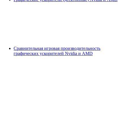
Сравнительная игровая производительность
графических ускорителей Nvidia и AMD