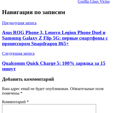
Gorilla Glass Victus
Навигация по записям
Предыдущая запись
Asus ROG Phone 3, Lenovo Legion Phone Duel и
Samsung Galaxy Z Flip 5G: первые смартфоны с
процессором Snapdragon 865+
Следующая запись
Qualcomm Quick Charge 5: 100% зарядка за 15
минут
Добавить комментарий
Ваш адрес email не будет опубликован.
Обязательные поля
помечены
*
Комментарий
*