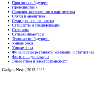
Прогнозы и будущее
Происшествия
Слияния, поглощения и партнерства
Слухи и аналитика
Смартфоны и планшеты
Стандарты и спецификации
Стартапы
Суперкомпьютеры
Технологии будущего
Умные очки
Умные часы
Финансовые результаты компаний и статистика
Фото- и видеокамеры
Энергетика и электротранспорт
Gadgets News, 2013-2025