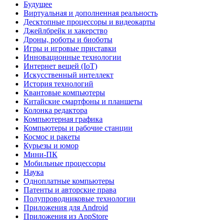
Будущее
Виртуальная и дополненная реальность
Десктопные процессоры и видеокарты
Джейлбрейк и хакерство
Дроны, роботы и биоботы
Игры и игровые приставки
Инновационные технологии
Интернет вещей (IoT)
Искусственный интеллект
История технологий
Квантовые компьютеры
Китайские смартфоны и планшеты
Колонка редактора
Компьютерная графика
Компьютеры и рабочие станции
Космос и ракеты
Курьезы и юмор
Мини-ПК
Мобильные процессоры
Наука
Одноплатные компьютеры
Патенты и авторские права
Полупроводниковые технологии
Приложения для Android
Приложения из AppStore