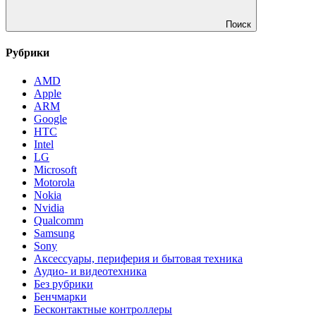
Поиск
Рубрики
AMD
Apple
ARM
Google
HTC
Intel
LG
Microsoft
Motorola
Nokia
Nvidia
Qualcomm
Samsung
Sony
Аксессуары, периферия и бытовая техника
Аудио- и видеотехника
Без рубрики
Бенчмарки
Бесконтактные контроллеры