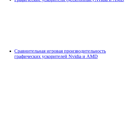
Сравнительная игровая производительность
графических ускорителей Nvidia и AMD