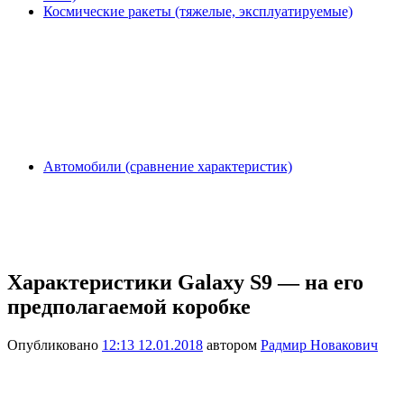
Космические ракеты (тяжелые, эксплуатируемые)
Автомобили (сравнение характеристик)
Характеристики Galaxy S9 — на его
предполагаемой коробке
Опубликовано
12:13 12.01.2018
автором
Радмир Новакович