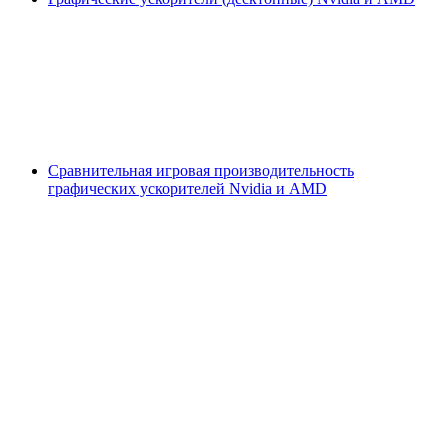
Сравнительная игровая производительность
графических ускорителей Nvidia и AMD