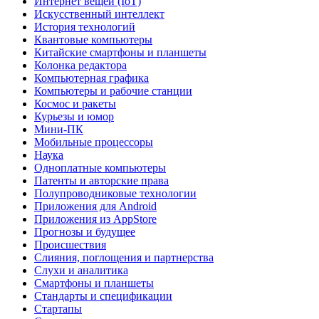
Интернет вещей (IoT)
Искусственный интеллект
История технологий
Квантовые компьютеры
Китайские смартфоны и планшеты
Колонка редактора
Компьютерная графика
Компьютеры и рабочие станции
Космос и ракеты
Курьезы и юмор
Мини-ПК
Мобильные процессоры
Наука
Одноплатные компьютеры
Патенты и авторские права
Полупроводниковые технологии
Приложения для Android
Приложения из AppStore
Прогнозы и будущее
Происшествия
Слияния, поглощения и партнерства
Слухи и аналитика
Смартфоны и планшеты
Стандарты и спецификации
Стартапы