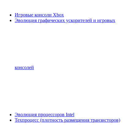
Игровые консоли Xbox
Эволюция графических ускорителей и игровых
консолей
Эволюция процессоров Intel
Техпроцесс (плотность размещения транзисторов)