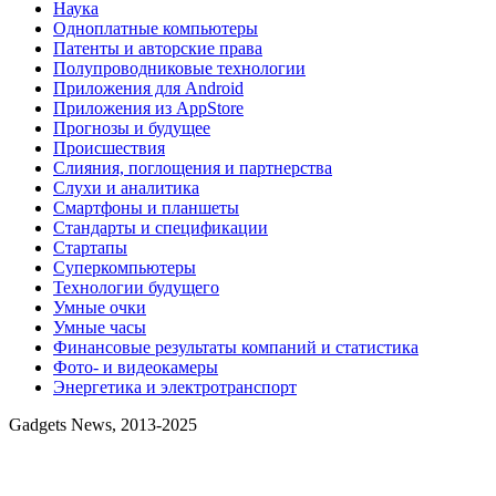
Наука
Одноплатные компьютеры
Патенты и авторские права
Полупроводниковые технологии
Приложения для Android
Приложения из AppStore
Прогнозы и будущее
Происшествия
Слияния, поглощения и партнерства
Слухи и аналитика
Смартфоны и планшеты
Стандарты и спецификации
Стартапы
Суперкомпьютеры
Технологии будущего
Умные очки
Умные часы
Финансовые результаты компаний и статистика
Фото- и видеокамеры
Энергетика и электротранспорт
Gadgets News, 2013-2025