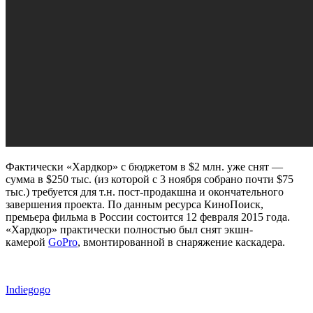
Фактически «Хардкор» с бюджетом в $2 млн. уже снят —
сумма в $250 тыс. (из которой с 3 ноября собрано почти $75
тыс.) требуется для т.н. пост-продакшна и окончательного
завершения проекта. По данным ресурса КиноПоиск,
премьера фильма в России состоится 12 февраля 2015 года.
«Хардкор» практически полностью был снят экшн-
камерой
GoPro
, вмонтированной в снаряжение каскадера.
Indiegogo