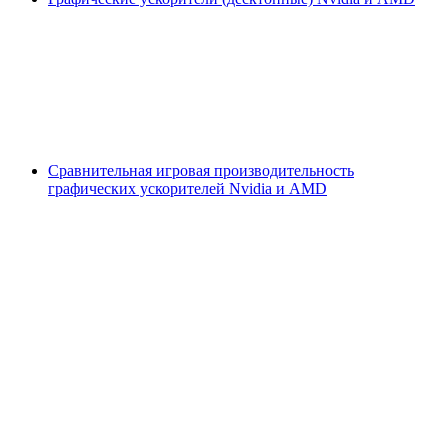
Сравнительная игровая производительность
графических ускорителей Nvidia и AMD