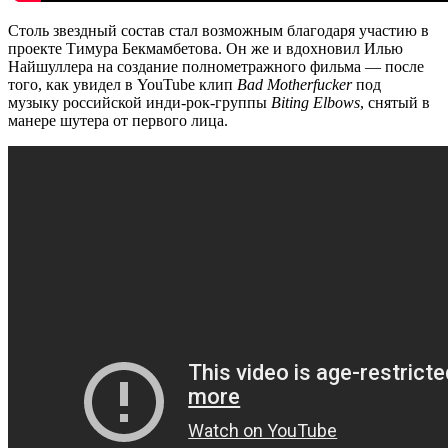
Столь звездный состав стал возможным благодаря участию в
проекте Тимура Бекмамбетова. Он же и вдохновил Илью
Найшуллера на создание полнометражного фильма — после
того, как увидел в YouTube клип
Bad Motherfucker
под
музыку российской инди-рок-группы
Biting Elbows
, снятый в
манере шутера от первого лица.