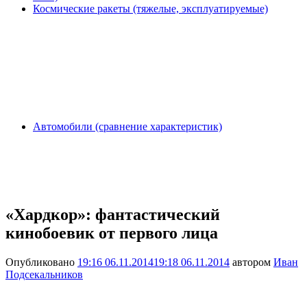
Космические ракеты (тяжелые, эксплуатируемые)
Автомобили (сравнение характеристик)
«Хардкор»: фантастический
кинобоевик от первого лица
Опубликовано
19:16 06.11.2014
19:18 06.11.2014
автором
Иван
Подсекальников