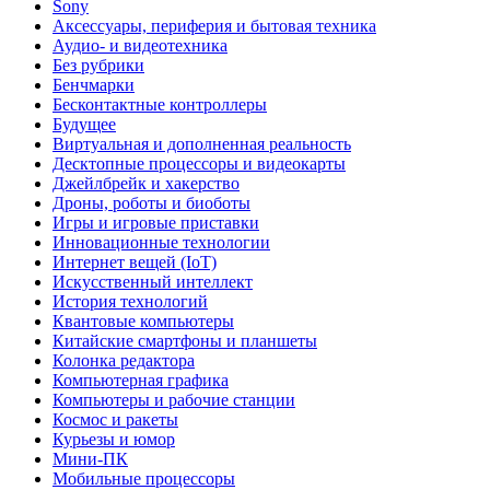
Sony
Аксессуары, периферия и бытовая техника
Аудио- и видеотехника
Без рубрики
Бенчмарки
Бесконтактные контроллеры
Будущее
Виртуальная и дополненная реальность
Десктопные процессоры и видеокарты
Джейлбрейк и хакерство
Дроны, роботы и биоботы
Игры и игровые приставки
Инновационные технологии
Интернет вещей (IoT)
Искусственный интеллект
История технологий
Квантовые компьютеры
Китайские смартфоны и планшеты
Колонка редактора
Компьютерная графика
Компьютеры и рабочие станции
Космос и ракеты
Курьезы и юмор
Мини-ПК
Мобильные процессоры