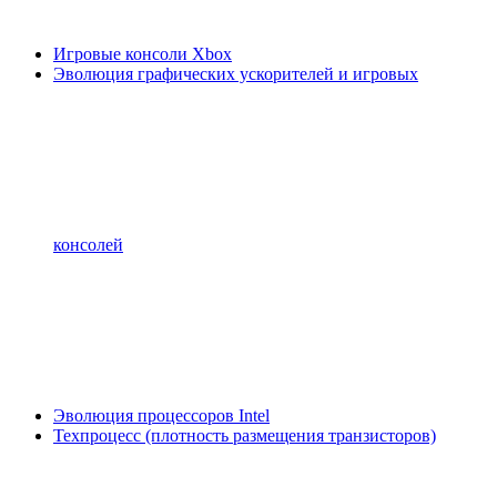
Игровые консоли Xbox
Эволюция графических ускорителей и игровых
консолей
Эволюция процессоров Intel
Техпроцесс (плотность размещения транзисторов)