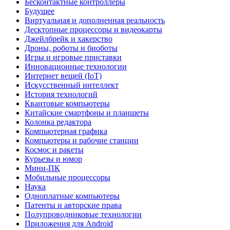
Бесконтактные контроллеры
Будущее
Виртуальная и дополненная реальность
Десктопные процессоры и видеокарты
Джейлбрейк и хакерство
Дроны, роботы и биоботы
Игры и игровые приставки
Инновационные технологии
Интернет вещей (IoT)
Искусственный интеллект
История технологий
Квантовые компьютеры
Китайские смартфоны и планшеты
Колонка редактора
Компьютерная графика
Компьютеры и рабочие станции
Космос и ракеты
Курьезы и юмор
Мини-ПК
Мобильные процессоры
Наука
Одноплатные компьютеры
Патенты и авторские права
Полупроводниковые технологии
Приложения для Android