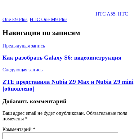
HTC A55
,
HTC
One E9 Plus
,
HTC One M9 Plus
Навигация по записям
Предыдущая запись
Как разобрать Galaxy S6: видеоинструкция
Следующая запись
ZTE представила Nubia Z9 Max и Nubia Z9 mini
[обновлено]
Добавить комментарий
Ваш адрес email не будет опубликован.
Обязательные поля
помечены
*
Комментарий
*