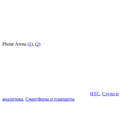
Phone Arena (
1
), (
2
)
HTC
,
Слухи и
аналитика
,
Смартфоны и планшеты