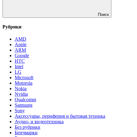
Поиск
Рубрики
AMD
Apple
ARM
Google
HTC
Intel
LG
Microsoft
Motorola
Nokia
Nvidia
Qualcomm
Samsung
Sony
Аксессуары, периферия и бытовая техника
Аудио- и видеотехника
Без рубрики
Бенчмарки