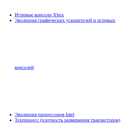
Игровые консоли Xbox
Эволюция графических ускорителей и игровых
консолей
Эволюция процессоров Intel
Техпроцесс (плотность размещения транзисторов)