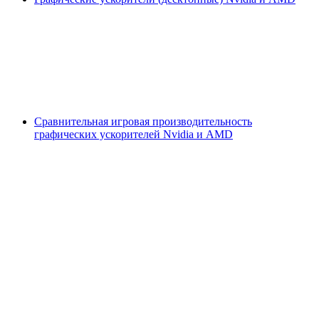
Сравнительная игровая производительность
графических ускорителей Nvidia и AMD