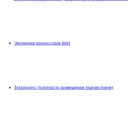
Эволюция процессоров Intel
Техпроцесс (плотность размещения транзисторов)