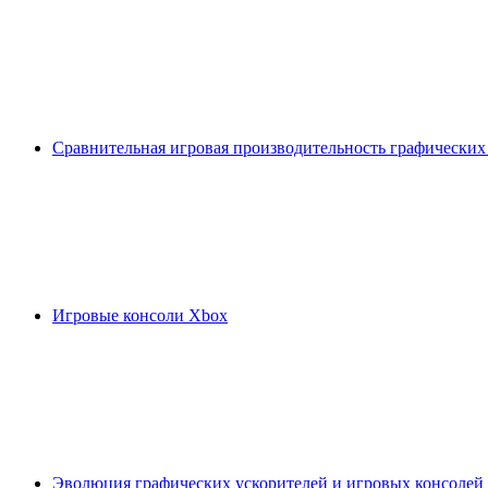
Сравнительная игровая производительность графических
Игровые консоли Xbox
Эволюция графических ускорителей и игровых консолей