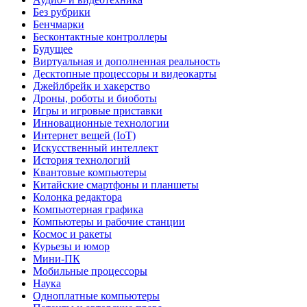
Без рубрики
Бенчмарки
Бесконтактные контроллеры
Будущее
Виртуальная и дополненная реальность
Десктопные процессоры и видеокарты
Джейлбрейк и хакерство
Дроны, роботы и биоботы
Игры и игровые приставки
Инновационные технологии
Интернет вещей (IoT)
Искусственный интеллект
История технологий
Квантовые компьютеры
Китайские смартфоны и планшеты
Колонка редактора
Компьютерная графика
Компьютеры и рабочие станции
Космос и ракеты
Курьезы и юмор
Мини-ПК
Мобильные процессоры
Наука
Одноплатные компьютеры