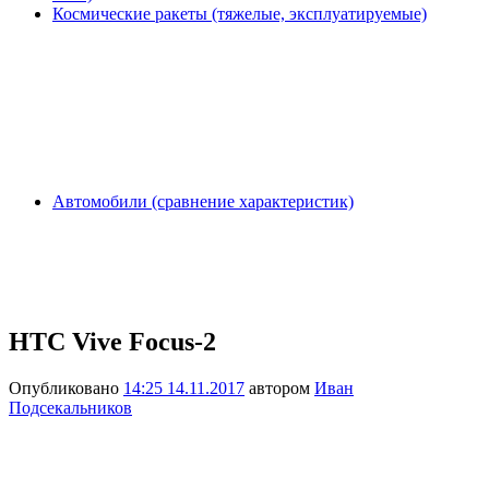
Космические ракеты (тяжелые, эксплуатируемые)
Автомобили (сравнение характеристик)
HTC Vive Focus-2
Опубликовано
14:25 14.11.2017
автором
Иван
Подсекальников