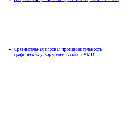
Сравнительная игровая производительность
графических ускорителей Nvidia и AMD