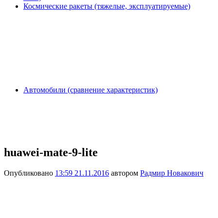
Космические ракеты (тяжелые, эксплуатируемые)
Автомобили (сравнение характеристик)
huawei-mate-9-lite
Опубликовано
13:59 21.11.2016
автором
Радмир Новакович