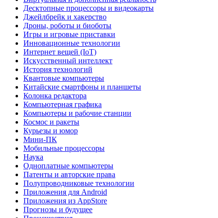
Десктопные процессоры и видеокарты
Джейлбрейк и хакерство
Дроны, роботы и биоботы
Игры и игровые приставки
Инновационные технологии
Интернет вещей (IoT)
Искусственный интеллект
История технологий
Квантовые компьютеры
Китайские смартфоны и планшеты
Колонка редактора
Компьютерная графика
Компьютеры и рабочие станции
Космос и ракеты
Курьезы и юмор
Мини-ПК
Мобильные процессоры
Наука
Одноплатные компьютеры
Патенты и авторские права
Полупроводниковые технологии
Приложения для Android
Приложения из AppStore
Прогнозы и будущее