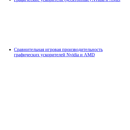
Сравнительная игровая производительность
графических ускорителей Nvidia и AMD