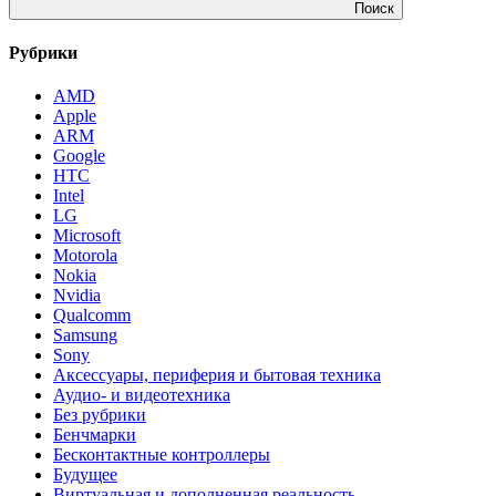
Поиск
Рубрики
AMD
Apple
ARM
Google
HTC
Intel
LG
Microsoft
Motorola
Nokia
Nvidia
Qualcomm
Samsung
Sony
Аксессуары, периферия и бытовая техника
Аудио- и видеотехника
Без рубрики
Бенчмарки
Бесконтактные контроллеры
Будущее
Виртуальная и дополненная реальность