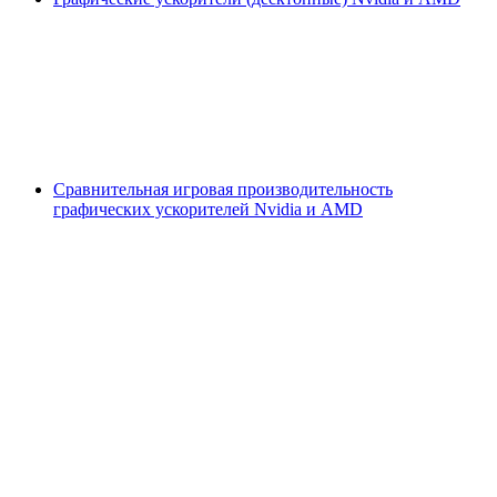
Сравнительная игровая производительность
графических ускорителей Nvidia и AMD