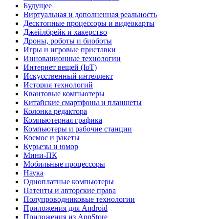
Будущее
Виртуальная и дополненная реальность
Десктопные процессоры и видеокарты
Джейлбрейк и хакерство
Дроны, роботы и биоботы
Игры и игровые приставки
Инновационные технологии
Интернет вещей (IoT)
Искусственный интеллект
История технологий
Квантовые компьютеры
Китайские смартфоны и планшеты
Колонка редактора
Компьютерная графика
Компьютеры и рабочие станции
Космос и ракеты
Курьезы и юмор
Мини-ПК
Мобильные процессоры
Наука
Одноплатные компьютеры
Патенты и авторские права
Полупроводниковые технологии
Приложения для Android
Приложения из AppStore