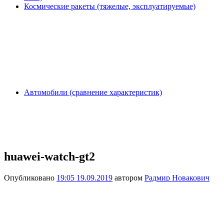
Космические ракеты (тяжелые, эксплуатируемые)
Автомобили (сравнение характеристик)
huawei-watch-gt2
Опубликовано
19:05 19.09.2019
автором
Радмир Новакович