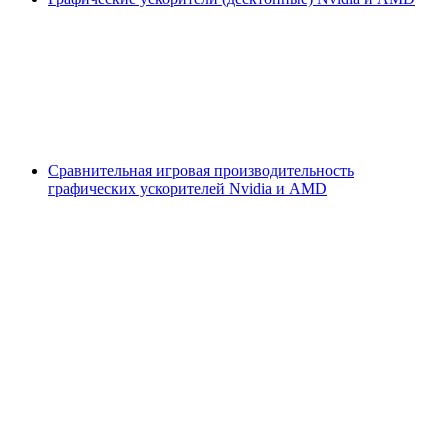
Сравнительная игровая производительность
графических ускорителей Nvidia и AMD