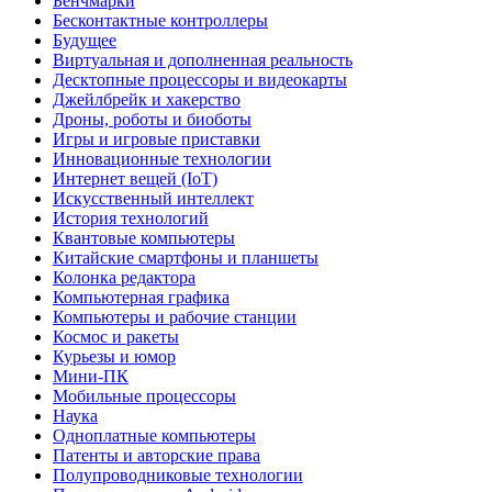
Бенчмарки
Бесконтактные контроллеры
Будущее
Виртуальная и дополненная реальность
Десктопные процессоры и видеокарты
Джейлбрейк и хакерство
Дроны, роботы и биоботы
Игры и игровые приставки
Инновационные технологии
Интернет вещей (IoT)
Искусственный интеллект
История технологий
Квантовые компьютеры
Китайские смартфоны и планшеты
Колонка редактора
Компьютерная графика
Компьютеры и рабочие станции
Космос и ракеты
Курьезы и юмор
Мини-ПК
Мобильные процессоры
Наука
Одноплатные компьютеры
Патенты и авторские права
Полупроводниковые технологии