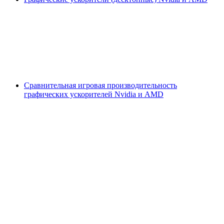
Сравнительная игровая производительность
графических ускорителей Nvidia и AMD