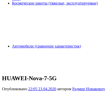
Космические ракеты (тяжелые, эксплуатируемые)
Автомобили (сравнение характеристик)
HUAWEI-Nova-7-5G
Опубликовано
22:05 23.04.2020
автором
Радмир Новакович