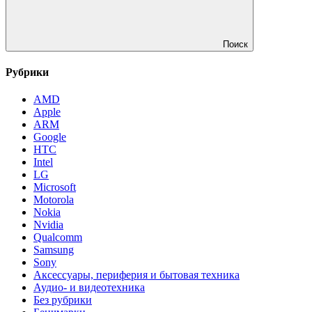
Поиск
Рубрики
AMD
Apple
ARM
Google
HTC
Intel
LG
Microsoft
Motorola
Nokia
Nvidia
Qualcomm
Samsung
Sony
Аксессуары, периферия и бытовая техника
Аудио- и видеотехника
Без рубрики