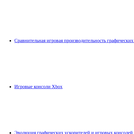
Сравнительная игровая производительность графических
Игровые консоли Xbox
Эволюция графических ускорителей и игровых консолей