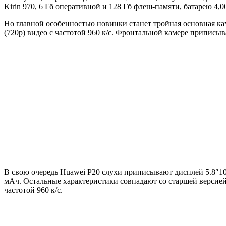
Kirin 970, 6 Гб оперативной и 128 Гб флеш-памяти, батарею 4,0
Но главной особенностью новинки станет тройная основная каме
(720p) видео с частотой 960 к/с. Фронтальной камере приписы
В свою очередь Huawei P20 слухи приписывают дисплей 5.8″108
мАч. Остальные характеристики совпадают со старшей версией: 
частотой 960 к/с.