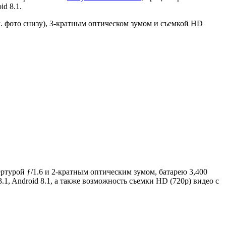
id 8.1.
м. фото снизу), 3-кратным оптическом зумом и съемкой HD
ртурой ƒ/1.6 и 2-кратным оптическим зумом, батарею 3,400
1, Android 8.1, а также возможность съемки HD (720p) видео с