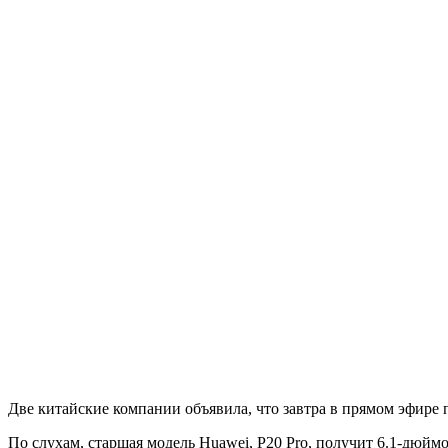
Две китайские компании объявила, что завтра в прямом эфире
По слухам, старшая модель Huawei, P20 Pro, получит 6.1-дюй