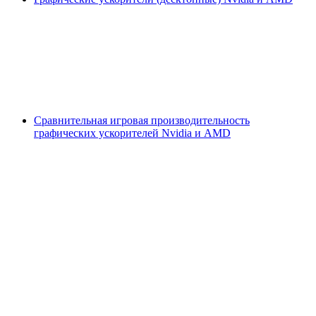
Сравнительная игровая производительность
графических ускорителей Nvidia и AMD