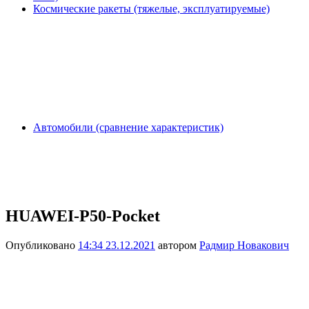
Космические ракеты (тяжелые, эксплуатируемые)
Автомобили (сравнение характеристик)
HUAWEI-P50-Pocket
Опубликовано
14:34 23.12.2021
автором
Радмир Новакович