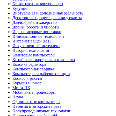
Бесконтактные контроллеры
Будущее
Виртуальная и дополненная реальность
Десктопные процессоры и видеокарты
Джейлбрейк и хакерство
Дроны, роботы и биоботы
Игры и игровые приставки
Инновационные технологии
Интернет вещей (IoT)
Искусственный интеллект
История технологий
Квантовые компьютеры
Китайские смартфоны и планшеты
Колонка редактора
Компьютерная графика
Компьютеры и рабочие станции
Космос и ракеты
Курьезы и юмор
Мини-ПК
Мобильные процессоры
Наука
Одноплатные компьютеры
Патенты и авторские права
Полупроводниковые технологии
Приложения для Android