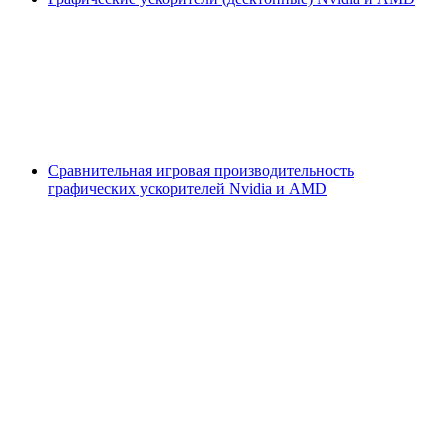
Сравнительная игровая производительность
графических ускорителей Nvidia и AMD