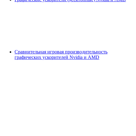
Сравнительная игровая производительность
графических ускорителей Nvidia и AMD