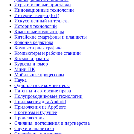
Игры и игровые приставки
Инновационные технологии
Интернет вещей (IoT)
Искусственный интеллект
История технологий
Квантовые компьютеры
Китайские смартфоны и планшеты
Колонка редактора
Компьютерная графика
Компьютеры и рабочие станции
Космос и ракеты
Курьезы и юмор
Мини-ПК
Мобильные процессоры
Наука
Одноплатные компьютеры
Патенты и авторские права
Полупроводниковые технологии
Приложения для Android
Приложения из AppStore
Прогнозы и будущее
Происшествия
Слияния, поглощения и партнерства
Слухи и аналитика
Смартфоны и планшеты