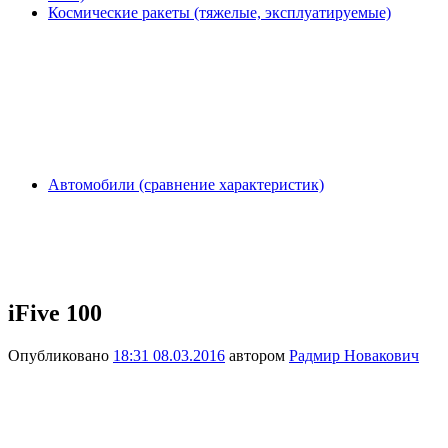
Космические ракеты (тяжелые, эксплуатируемые)
Автомобили (сравнение характеристик)
iFive 100
Опубликовано
18:31 08.03.2016
автором
Радмир Новакович