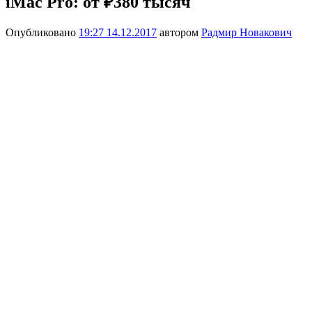
iMac Pro: от ₽380 тысяч
Опубликовано
19:27 14.12.2017
автором
Радмир Новакович