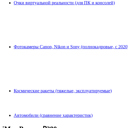
Очки виртуальной реальности (для ПК и консолей)
Фотокамеры Canon, Nikon и Sony (полнокадровые, с 2020
Космические ракеты (тяжелые, эксплуатируемые)
Автомобили (сравнение характеристик)