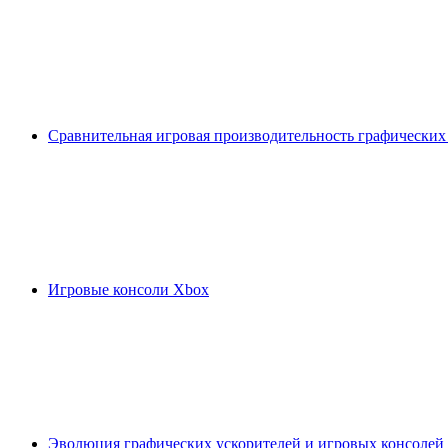
Сравнительная игровая производительность графических
Игровые консоли Xbox
Эволюция графических ускорителей и игровых консолей