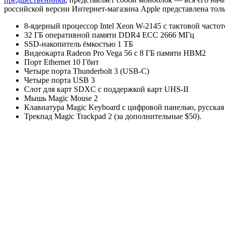
российской версии Интернет-магазина Apple представлена тол
8-ядерный процессор Intel Xeon W-2145 с тактовой частото
32 ГБ оперативной памяти DDR4 ECC 2666 МГц
SSD-накопитель ёмкостью 1 ТБ
Видеокарта Radeon Pro Vega 56 с 8 ГБ памяти HBM2
Порт Ethernet 10 Гбит
Четыре порта Thunderbolt 3 (USB‑C)
Четыре порта USB 3
Слот для карт SDXC с поддержкой карт UHS‑II
Мышь Magic Mouse 2
Клавиатура Magic Keyboard с цифровой панелью, русская
Трекпад Magic Trackpad 2 (за дополнительные $50).