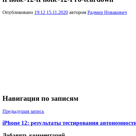
Опубликовано
19:12 15.11.2020
автором
Радмир Новакович
Навигация по записям
Предыдущая запись
iPhone 12: результаты тестирования автономност
Добавить комментарий