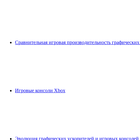
Сравнительная игровая производительность графических
Игровые консоли Xbox
Эволюция графических ускорителей и игровых консолей