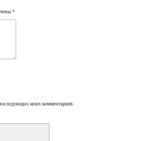
ечены
*
ля последующих моих комментариев.