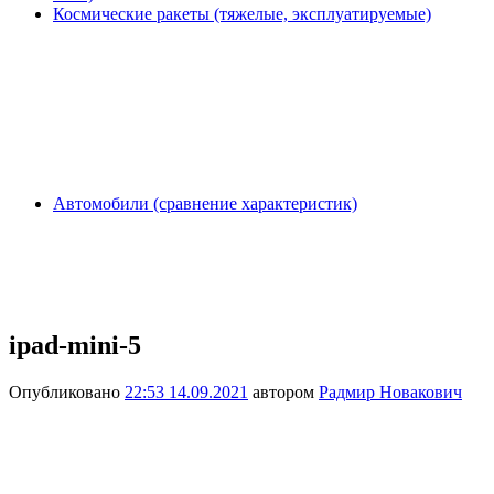
Космические ракеты (тяжелые, эксплуатируемые)
Автомобили (сравнение характеристик)
ipad-mini-5
Опубликовано
22:53 14.09.2021
автором
Радмир Новакович