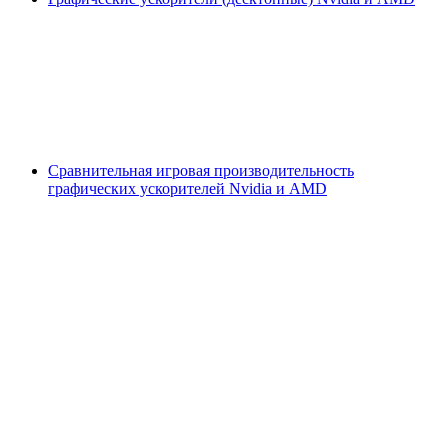
Сравнительная игровая производительность
графических ускорителей Nvidia и AMD