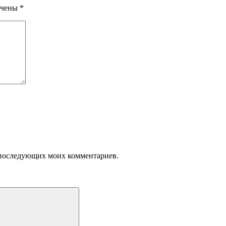
ечены
*
ля последующих моих комментариев.