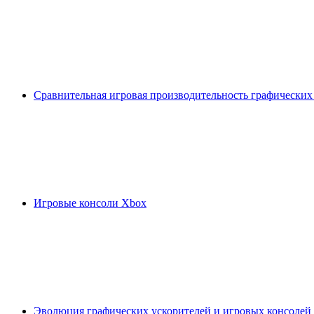
Сравнительная игровая производительность графических
Игровые консоли Xbox
Эволюция графических ускорителей и игровых консолей