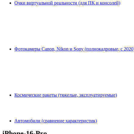
Очки виртуальной реальности (для ПК и консолей)
Фотокамеры Canon, Nikon и Sony (полнокадровые, с 2020
Космические ракеты (тяжелые, эксплуатируемые)
Автомобили (сравнение характеристик)
iPhone-16-Pro