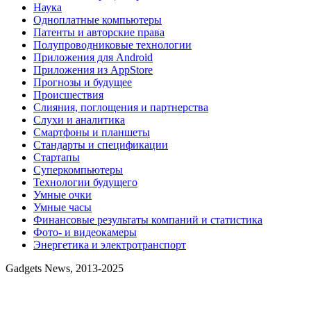
Наука
Одноплатные компьютеры
Патенты и авторские права
Полупроводниковые технологии
Приложения для Android
Приложения из AppStore
Прогнозы и будущее
Происшествия
Слияния, поглощения и партнерства
Слухи и аналитика
Смартфоны и планшеты
Стандарты и спецификации
Стартапы
Суперкомпьютеры
Технологии будущего
Умные очки
Умные часы
Финансовые результаты компаний и статистика
Фото- и видеокамеры
Энергетика и электротранспорт
Gadgets News, 2013-2025