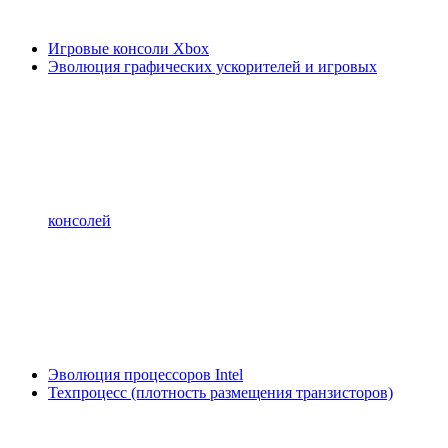
Игровые консоли Xbox
Эволюция графических ускорителей и игровых
консолей
Эволюция процессоров Intel
Техпроцесс (плотность размещения транзисторов)