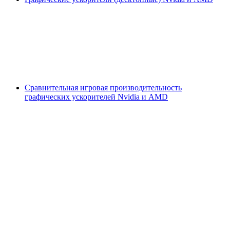
Сравнительная игровая производительность
графических ускорителей Nvidia и AMD