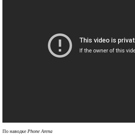
По наводке
Phone Arena