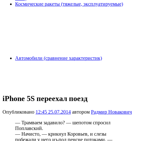
Космические ракеты (тяжелые, эксплуатируемые)
Автомобили (сравнение характеристик)
iPhone 5S переехал поезд
Опубликовано
12:45 25.07.2014
автором
Радмир Новакович
— Трамваем задавило? — шепотом спросил
Поплавский.
— Начисто, — крикнул Коровьев, и слезы
побежали у него из-под пенсне потоками, —