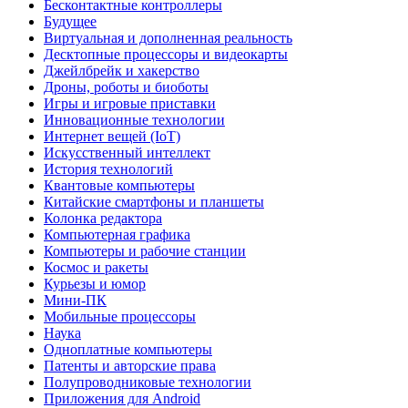
Бесконтактные контроллеры
Будущее
Виртуальная и дополненная реальность
Десктопные процессоры и видеокарты
Джейлбрейк и хакерство
Дроны, роботы и биоботы
Игры и игровые приставки
Инновационные технологии
Интернет вещей (IoT)
Искусственный интеллект
История технологий
Квантовые компьютеры
Китайские смартфоны и планшеты
Колонка редактора
Компьютерная графика
Компьютеры и рабочие станции
Космос и ракеты
Курьезы и юмор
Мини-ПК
Мобильные процессоры
Наука
Одноплатные компьютеры
Патенты и авторские права
Полупроводниковые технологии
Приложения для Android