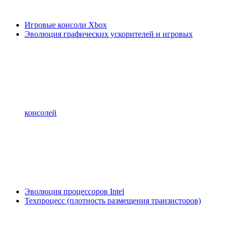
Игровые консоли Xbox
Эволюция графических ускорителей и игровых
консолей
Эволюция процессоров Intel
Техпроцесс (плотность размещения транзисторов)