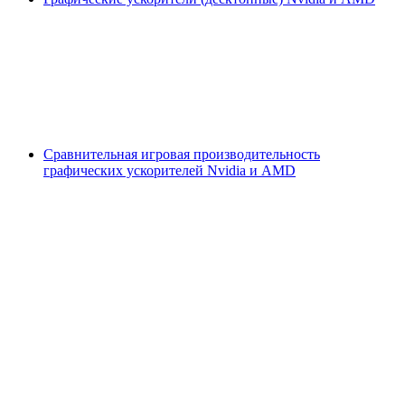
Сравнительная игровая производительность
графических ускорителей Nvidia и AMD