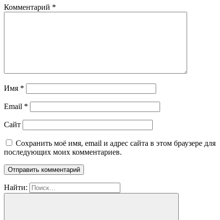
Комментарий
*
Имя
*
Email
*
Сайт
Сохранить моё имя, email и адрес сайта в этом браузере для
последующих моих комментариев.
Найти: