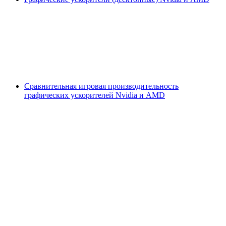
Сравнительная игровая производительность
графических ускорителей Nvidia и AMD