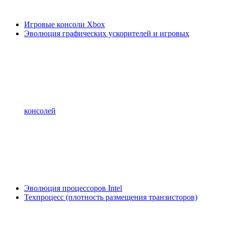
Игровые консоли Xbox
Эволюция графических ускорителей и игровых
консолей
Эволюция процессоров Intel
Техпроцесс (плотность размещения транзисторов)