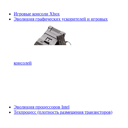
Игровые консоли Xbox
Эволюция графических ускорителей и игровых
консолей
Эволюция процессоров Intel
Техпроцесс (плотность размещения транзисторов)