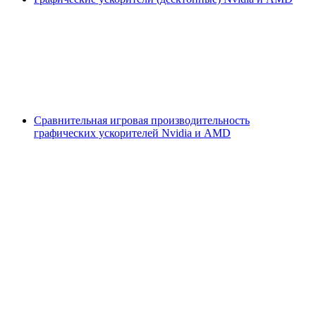
Сравнительная игровая производительность
графических ускорителей Nvidia и AMD