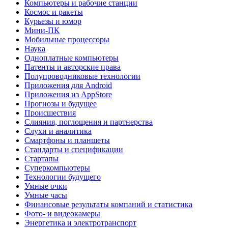
Компьютеры и рабочие станции
Космос и ракеты
Курьезы и юмор
Мини-ПК
Мобильные процессоры
Наука
Одноплатные компьютеры
Патенты и авторские права
Полупроводниковые технологии
Приложения для Android
Приложения из AppStore
Прогнозы и будущее
Происшествия
Слияния, поглощения и партнерства
Слухи и аналитика
Смартфоны и планшеты
Стандарты и спецификации
Стартапы
Суперкомпьютеры
Технологии будущего
Умные очки
Умные часы
Финансовые результаты компаний и статистика
Фото- и видеокамеры
Энергетика и электротранспорт