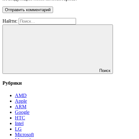
Найти:
Поиск
Рубрики
AMD
Apple
ARM
Google
HTC
Intel
LG
Microsoft