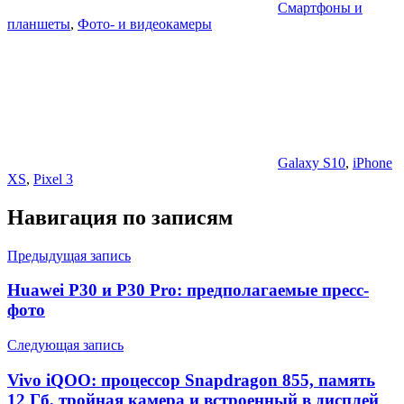
Смартфоны и
планшеты
,
Фото- и видеокамеры
Galaxy S10
,
iPhone
XS
,
Pixel 3
Навигация по записям
Предыдущая запись
Huawei P30 и P30 Pro: предполагаемые пресс-
фото
Следующая запись
Vivo iQOO: процессор Snapdragon 855, память
12 Гб, тройная камера и встроенный в дисплей