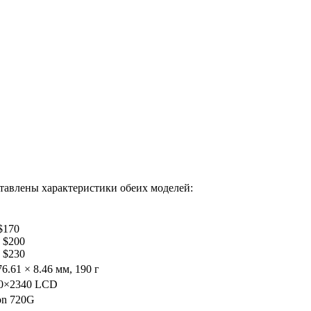
авлены характеристики обеих моделей:
$170
 $200
 $230
76.61 × 8.46 мм, 190 г
80×2340 LCD
on 720G