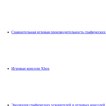
Сравнительная игровая производительность графических
Игровые консоли Xbox
Эволюция графических ускорителей и игровых консолей