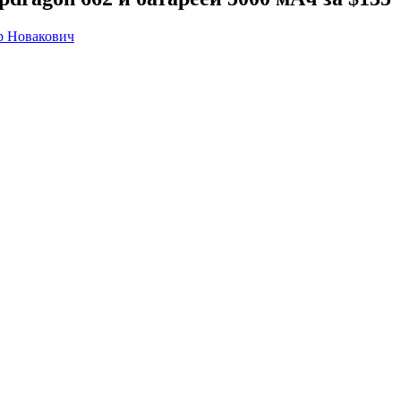
р Новакович