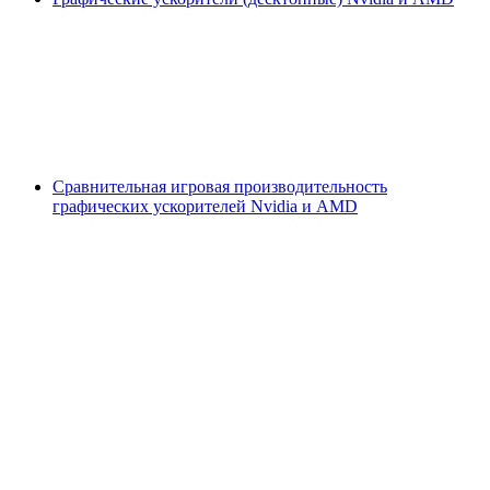
Сравнительная игровая производительность
графических ускорителей Nvidia и AMD