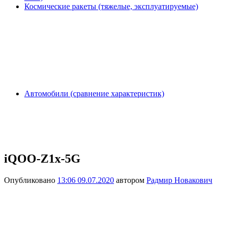
Космические ракеты (тяжелые, эксплуатируемые)
Автомобили (сравнение характеристик)
iQOO-Z1x-5G
Опубликовано
13:06 09.07.2020
автором
Радмир Новакович