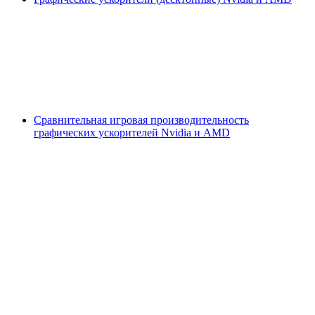
Сравнительная игровая производительность
графических ускорителей Nvidia и AMD