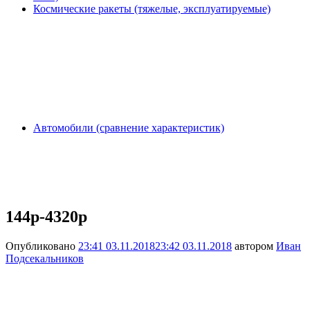
Космические ракеты (тяжелые, эксплуатируемые)
Автомобили (сравнение характеристик)
144p-4320p
Опубликовано
23:41 03.11.2018
23:42 03.11.2018
автором
Иван
Подсекальников