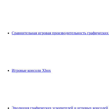
Сравнительная игровая производительность графических
Игровые консоли Xbox
Эволюция графических ускорителей и игровых консолей