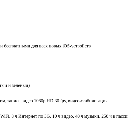
али бесплатными для всех новых iOS-устройств
лтый и зеленый)
мом, запись видео 1080p HD 30 fps, видео-стабилизация
 WiFi, 8 ч Интернет по 3G, 10 ч видео, 40 ч музыки, 250 ч в пас