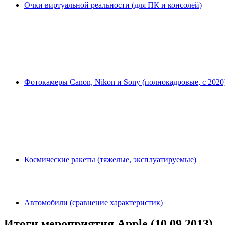
Очки виртуальной реальности (для ПК и консолей)
Фотокамеры Canon, Nikon и Sony (полнокадровые, с 2020
Космические ракеты (тяжелые, эксплуатируемые)
Автомобили (сравнение характеристик)
Итоги мероприятия Apple (10.09.2013)