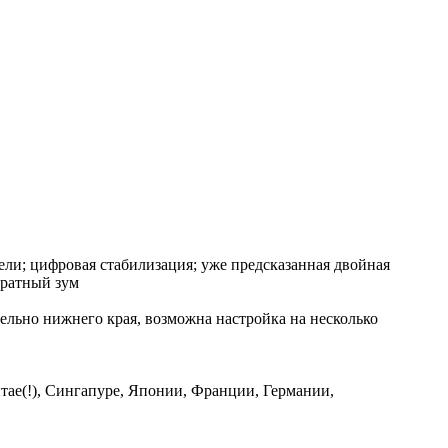
сели; цифровая стабилизация; уже предсказанная двойная
-кратный зум
ельно нижнего края, возможна настройка на несколько
Китае(!), Сингапуре, Японии, Франции, Германии,