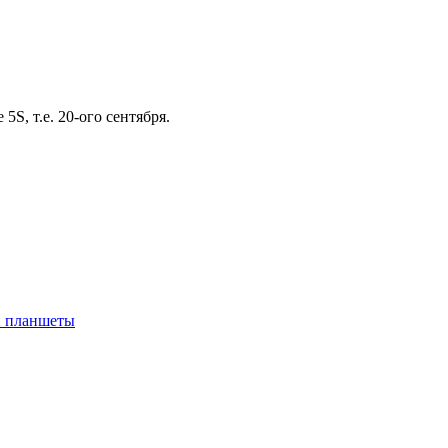
S, т.е. 20-ого сентября.
 планшеты