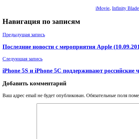
iMovie
,
Infinity Blade
Навигация по записям
Предыдущая запись
Последние новости с мероприятия Apple (10.09.20
Следующая запись
iPhone 5S и iPhone 5C поддерживают российские 
Добавить комментарий
Ваш адрес email не будет опубликован.
Обязательные поля пом