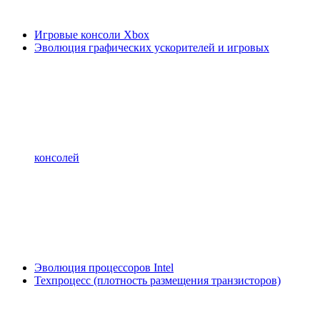
Игровые консоли Xbox
Эволюция графических ускорителей и игровых
консолей
Эволюция процессоров Intel
Техпроцесс (плотность размещения транзисторов)