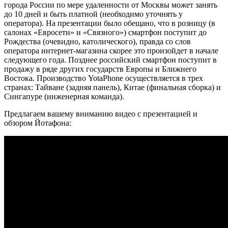
города России по мере удаленности от Москвы может занять
до 10 дней и быть платной (необходимо уточнять у
оператора). На презентации было обещано, что в розницу (в
салонах «Евросети» и «Связного») смартфон поступит до
Рождества (очевидно, католического), правда со слов
оператора интернет-магазина скорее это произойдет в начале
следующего года. Позднее российский смартфон поступит в
продажу в ряде других государств Европы и Ближнего
Востока. Производство YotaPhone осуществляется в трех
странах: Тайване (задняя панель), Китае (финальная сборка) и
Сингапуре (инженерная команда).
Предлагаем вашему вниманию видео с презентацией и
обзором Йотафона: