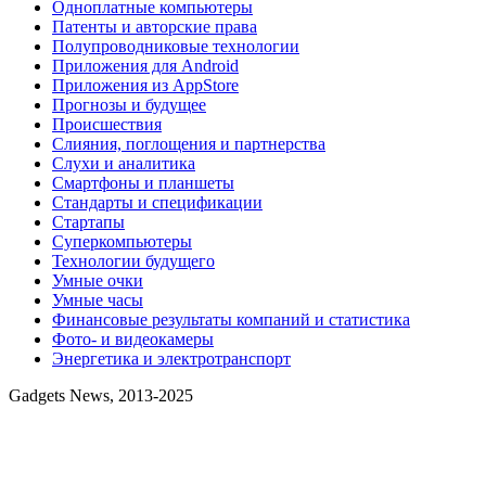
Одноплатные компьютеры
Патенты и авторские права
Полупроводниковые технологии
Приложения для Android
Приложения из AppStore
Прогнозы и будущее
Происшествия
Слияния, поглощения и партнерства
Слухи и аналитика
Смартфоны и планшеты
Стандарты и спецификации
Стартапы
Суперкомпьютеры
Технологии будущего
Умные очки
Умные часы
Финансовые результаты компаний и статистика
Фото- и видеокамеры
Энергетика и электротранспорт
Gadgets News, 2013-2025