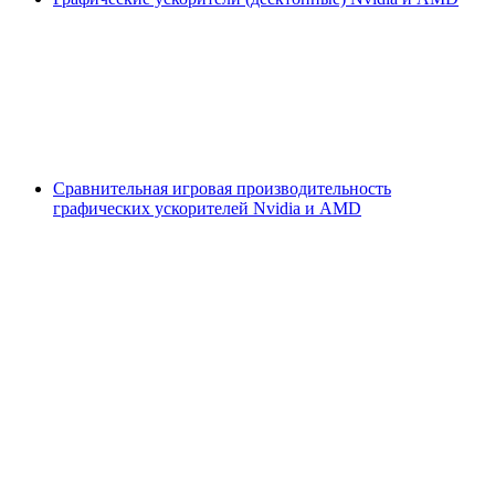
Сравнительная игровая производительность
графических ускорителей Nvidia и AMD