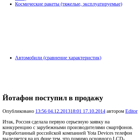
Космические ракеты (тяжелые, эксплуатируемые)
Автомобили (сравнение характеристик)
Йотафон поступил в продажу
Опубликовано
13:56 04.12.2013
18:01 17.10.2014
автором
Editor
Итак, Россия сделала первую серьезную заявку на
конкуренцию с зарубежными производителями смартфонов.
Разработанный российской компанией Yota Devices телефон
выделяется на их фоне тем, что помимо основного LCD-