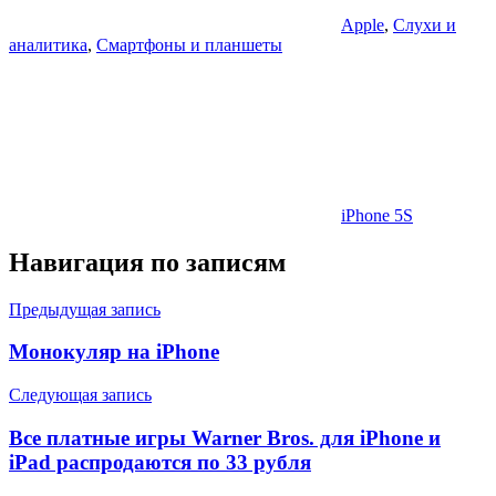
Apple
,
Слухи и
аналитика
,
Смартфоны и планшеты
iPhone 5S
Навигация по записям
Предыдущая запись
Монокуляр на iPhone
Следующая запись
Все платные игры Warner Bros. для iPhone и
iPad распродаются по 33 рубля