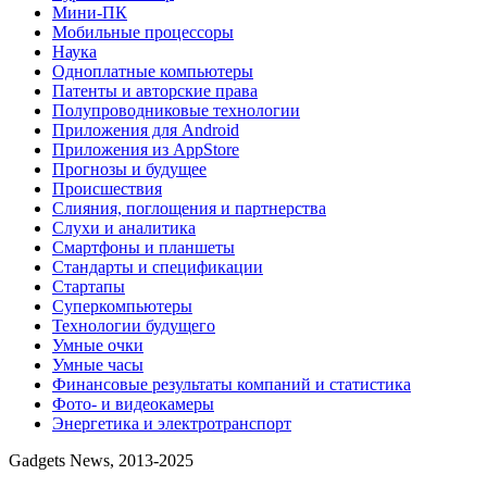
Мини-ПК
Мобильные процессоры
Наука
Одноплатные компьютеры
Патенты и авторские права
Полупроводниковые технологии
Приложения для Android
Приложения из AppStore
Прогнозы и будущее
Происшествия
Слияния, поглощения и партнерства
Слухи и аналитика
Смартфоны и планшеты
Стандарты и спецификации
Стартапы
Суперкомпьютеры
Технологии будущего
Умные очки
Умные часы
Финансовые результаты компаний и статистика
Фото- и видеокамеры
Энергетика и электротранспорт
Gadgets News, 2013-2025