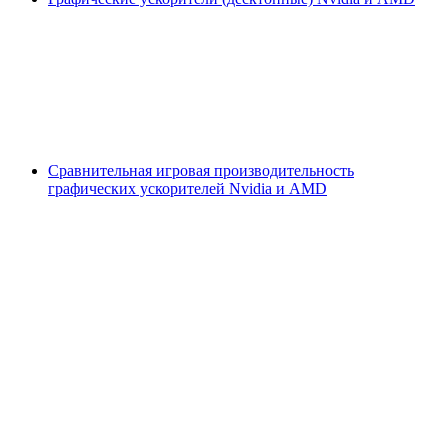
Сравнительная игровая производительность
графических ускорителей Nvidia и AMD