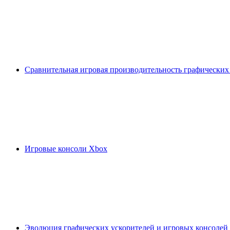
Сравнительная игровая производительность графических
Игровые консоли Xbox
Эволюция графических ускорителей и игровых консолей