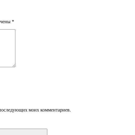
ечены
*
ля последующих моих комментариев.