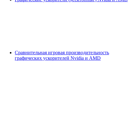
Сравнительная игровая производительность
графических ускорителей Nvidia и AMD