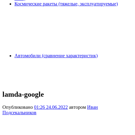
Космические ракеты (тяжелые, эксплуатируемые)
Автомобили (сравнение характеристик)
lamda-google
Опубликовано
01:26 24.06.2022
автором
Иван
Подсекальников