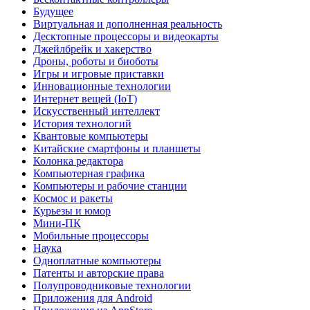
Будущее
Виртуальная и дополненная реальность
Десктопные процессоры и видеокарты
Джейлбрейк и хакерство
Дроны, роботы и биоботы
Игры и игровые приставки
Инновационные технологии
Интернет вещей (IoT)
Искусственный интеллект
История технологий
Квантовые компьютеры
Китайские смартфоны и планшеты
Колонка редактора
Компьютерная графика
Компьютеры и рабочие станции
Космос и ракеты
Курьезы и юмор
Мини-ПК
Мобильные процессоры
Наука
Одноплатные компьютеры
Патенты и авторские права
Полупроводниковые технологии
Приложения для Android