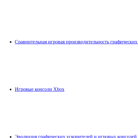
Сравнительная игровая производительность графических
Игровые консоли Xbox
Эволюция графических ускорителей и игровых консолей