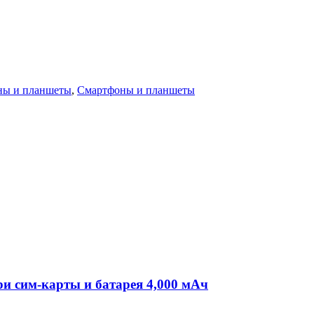
ны и планшеты
,
Смартфоны и планшеты
ри сим-карты и батарея 4,000 мАч