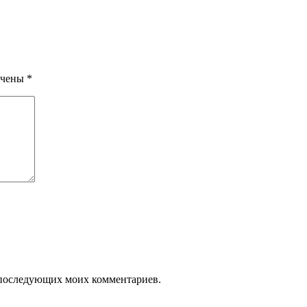
ечены
*
ля последующих моих комментариев.