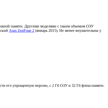
тивной памяти. Другими моделями с таким объемом ОЗУ
ьский
Asus ZenFone 2
(январь 2015). Не менее внушительны у
рести его упрощенную версию, с 2 Гб ОЗУ и 32 Гб флеш-памяти.