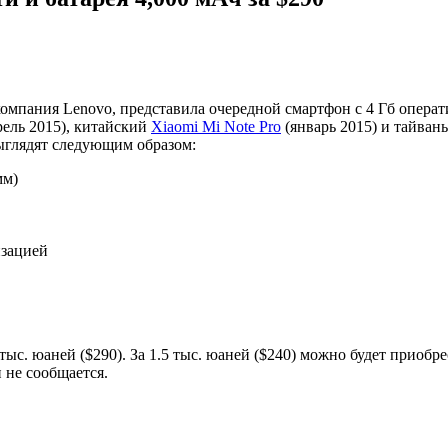
омпания Lenovo, представила очередной смартфон с 4 Гб опера
рель 2015), китайский
Xiaomi Mi Note Pro
(январь 2015) и тайван
ыглядят следующим образом:
мм)
изацией
тыс. юаней ($290). За 1.5 тыс. юаней ($240) можно будет приоб
 не сообщается.