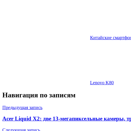
Китайские смартфо
Lenovo K80
Навигация по записям
Предыдущая запись
Acer Liquid X2: две 13-мегапиксельные камеры, т
Следующая запись