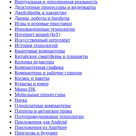
Виртуальная и дополненная реальность
Десктопные процессоры и видеокарты
Джейлбрейк и хакерство
Дроны, роботы и биоботы
Игры и игровые приставки
Инновационные технологии
Интернет вещей (IoT)
Искусственный интеллект
История технологий
Квантовые компьютеры
Китайские смартфоны и планшеты
Колонка редактора
Компьютерная графика
Компьютеры и рабочие станции
Космос и ракеты
Курьезы и юмор
Мини-ПК
Мобильные процессоры
Наука
Одноплатные компьютеры
Патенты и авторские права
Полупроводниковые технологии
Приложения для Android
Приложения из AppStore
Прогнозы и будущее