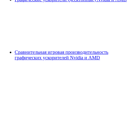
Сравнительная игровая производительность
графических ускорителей Nvidia и AMD