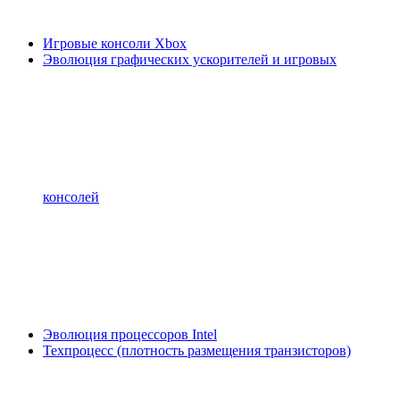
Игровые консоли Xbox
Эволюция графических ускорителей и игровых
консолей
Эволюция процессоров Intel
Техпроцесс (плотность размещения транзисторов)