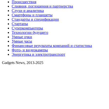
Происшествия
Слияния, поглощения и партнерства
Слухи и аналитика
Смартфоны и планшеты
Стандарты и спецификации
Стартапы
Суперкомпьютеры
Технологии будущего
Умные очки
Умные часы
Финансовые результаты компаний и статистика
Фото- и видеокамеры
Энергетика и электротранспорт
Gadgets News, 2013-2025