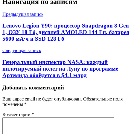
Навигация по записям
Предыдущая запись
Lenovo Legion Y90: процессор Snapdragon 8 Gen
1, ОЗУ 18 Гб, дисплей AMOLED 144 Гц, батарея
5600 мА∙ч и SSD 128 Гб
Следующая запись
Генеральный инспектор NASA: каждый
пилотируемый полёт на Луну по программе
Артемида обойдется в $4.1 млрд
Добавить комментарий
Ваш адрес email не будет опубликован.
Обязательные поля
помечены
*
Комментарий
*