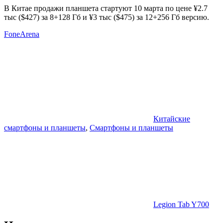
В Китае продажи планшета стартуют 10 марта по цене ¥2.7
тыс ($427) за 8+128 Гб и
¥3 тыс ($475) за 12+256 Гб версию.
FoneArena
Китайские
смартфоны и планшеты
,
Смартфоны и планшеты
Legion Tab Y700