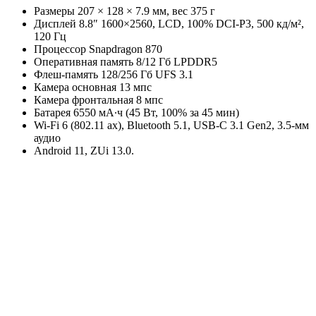
Размеры 207 × 128 × 7.9 мм, вес 375 г
Дисплей 8.8″ 1600×2560, LCD, 100% DCI-P3, 500 кд/м²,
120 Гц
Процессор Snapdragon 870
Оперативная память 8/12 Гб LPDDR5
Флеш-память 128/256 Гб UFS 3.1
Камера основная 13 мпс
Камера фронтальная 8 мпс
Батарея 6550 мА∙ч (45 Вт, 100% за 45 мин)
Wi-Fi 6 (802.11 ax), Bluetooth 5.1, USB-C 3.1 Gen2, 3.5-мм
аудио
Android 11, ZUi 13.0.