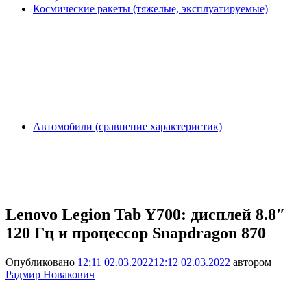
Космические ракеты (тяжелые, эксплуатируемые)
Автомобили (сравнение характеристик)
Lenovo Legion Tab Y700: дисплей 8.8″
120 Гц и процессор Snapdragon 870
Опубликовано
12:11 02.03.2022
12:12 02.03.2022
автором
Радмир Новакович