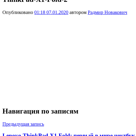
Опубликовано
01:18 07.01.2020
автором
Радмир Новакович
Навигация по записям
Предыдущая запись
Lenovo ThinkPad X1 Fold: первый в мире ноутбук