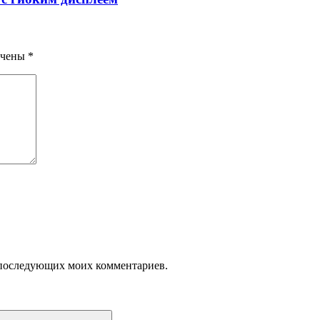
ечены
*
ля последующих моих комментариев.