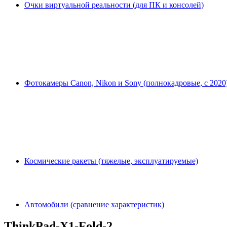
Очки виртуальной реальности (для ПК и консолей)
Фотокамеры Canon, Nikon и Sony (полнокадровые, с 2020
Космические ракеты (тяжелые, эксплуатируемые)
Автомобили (сравнение характеристик)
ThinkPad-X1-Fold-2