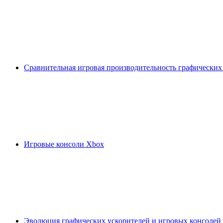
Сравнительная игровая производительность графических
Игровые консоли Xbox
Эволюция графических ускорителей и игровых консолей