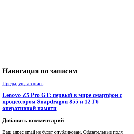
Навигация по записям
Предыдущая запись
Lenovo Z5 Pro GT: первый в мире смартфон с
процессором Snapdragon 855 и 12 Гб
оперативной памяти
Добавить комментарий
Ваш адрес email не будет опубликован.
Обязательные поля