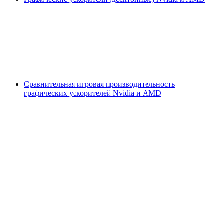
Сравнительная игровая производительность
графических ускорителей Nvidia и AMD