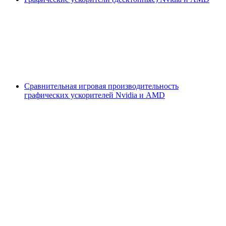
Сравнительная игровая производительность
графических ускорителей Nvidia и AMD