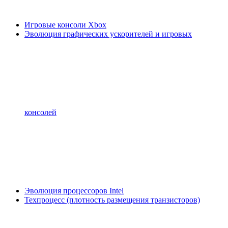
Игровые консоли Xbox
Эволюция графических ускорителей и игровых
консолей
Эволюция процессоров Intel
Техпроцесс (плотность размещения транзисторов)