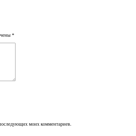
ечены
*
ля последующих моих комментариев.