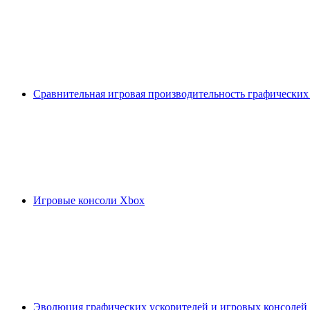
Сравнительная игровая производительность графических
Игровые консоли Xbox
Эволюция графических ускорителей и игровых консолей