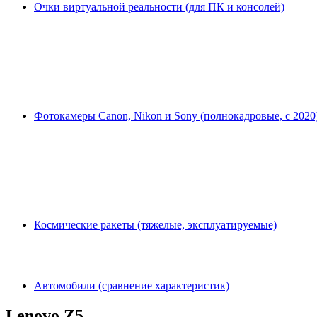
Очки виртуальной реальности (для ПК и консолей)
Фотокамеры Canon, Nikon и Sony (полнокадровые, с 2020
Космические ракеты (тяжелые, эксплуатируемые)
Автомобили (сравнение характеристик)
Lenovo Z5