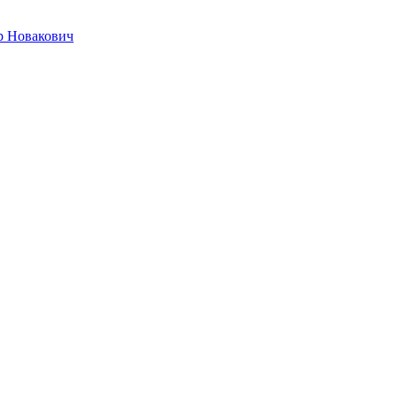
р Новакович