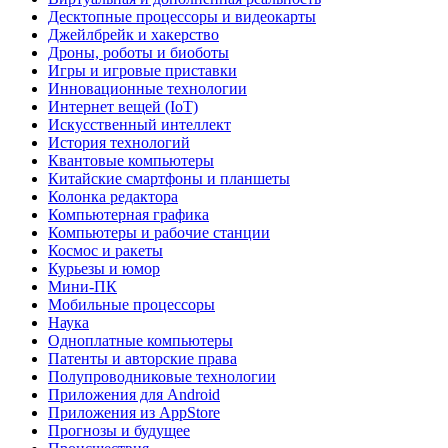
Десктопные процессоры и видеокарты
Джейлбрейк и хакерство
Дроны, роботы и биоботы
Игры и игровые приставки
Инновационные технологии
Интернет вещей (IoT)
Искусственный интеллект
История технологий
Квантовые компьютеры
Китайские смартфоны и планшеты
Колонка редактора
Компьютерная графика
Компьютеры и рабочие станции
Космос и ракеты
Курьезы и юмор
Мини-ПК
Мобильные процессоры
Наука
Одноплатные компьютеры
Патенты и авторские права
Полупроводниковые технологии
Приложения для Android
Приложения из AppStore
Прогнозы и будущее