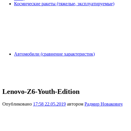
Космические ракеты (тяжелые, эксплуатируемые)
Автомобили (сравнение характеристик)
Lenovo-Z6-Youth-Edition
Опубликовано
17:58 22.05.2019
автором
Радмир Новакович