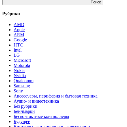
Поиск
Рубрики
AMD
Apple
ARM
Google
HTC
Intel
LG
Microsoft
Motorola
Nokia
Nvidia
Qualcomm
Samsung
Sony
Аксессуары, периферия и бытовая техника
Аудио- и видеотехника
Без рубрики
Бенчмарки
Бесконтактные контроллеры
Будущее
Виртуальная и дополненная реальность