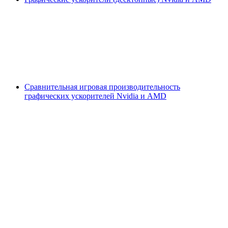
Сравнительная игровая производительность
графических ускорителей Nvidia и AMD