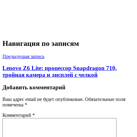
Навигация по записям
Предыдущая запись
Lenovo Z6 Lite: процессор Snapdragon 710,
тройная камера и дисплей с челкой
Добавить комментарий
Ваш адрес email не будет опубликован.
Обязательные поля
помечены
*
Комментарий
*