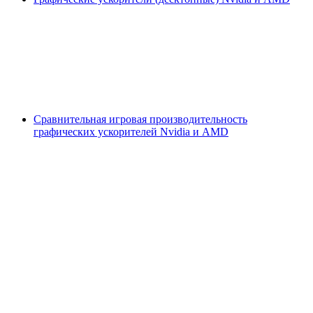
Сравнительная игровая производительность
графических ускорителей Nvidia и AMD