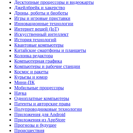
Десктопные процессоры и видеокарты
Джейлбрейк и хакерство
Дроны, роботы и биоботы
Игры и игровые приставки
Инновационные технологии
Интернет вещей (IoT)
Искусственный интеллект
История технологий
Квантовые компьютеры
Китайские смартфоны и планшеты
Колонка редактора
Компьютерная графика
Компьютеры и рабочие станции
Космос и ракеты
Курьезы и юмор
Мини-ПК
Мобильные процессоры
Наука
Одноплатные компьютеры
Патенты и авторские права
Полупроводниковые технологии
Приложения для Android
Приложения из AppStore
Прогнозы и будущее
Происшествия