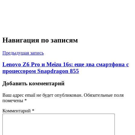
Навигация по записям
Предыдущая запись
Lenovo Z6 Pro и Meizu 16s: еще два смартфона с
процессором Snapdragon 855
Добавить комментарий
Ваш адрес email не будет опубликован.
Обязательные поля
помечены
*
Комментарий
*