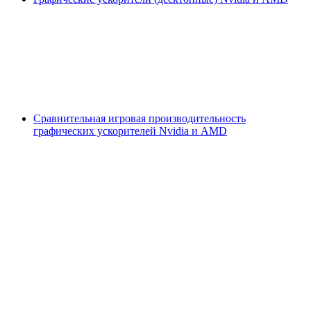
Сравнительная игровая производительность
графических ускорителей Nvidia и AMD