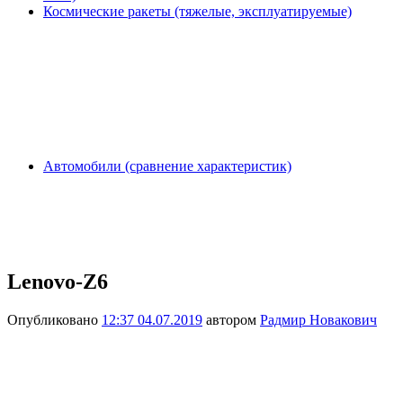
Космические ракеты (тяжелые, эксплуатируемые)
Автомобили (сравнение характеристик)
Lenovo-Z6
Опубликовано
12:37 04.07.2019
автором
Радмир Новакович