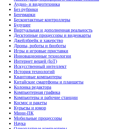
Аудио- и видеотехника
Без рубрики
Бенчмарки
Бесконтактные контроллеры
Будущее
Виртуальная и дополненная реальность
Десктопные процессоры и видеокарты
Джейлбрейк и хакерство
Дроны, роботы и биоботы
Игры и игровые приставки
Инновационные технологии
Интернет вещей (IoT)
Искусственный интеллект
История технологий
Квантовые компьютеры
Китайские смартфоны и планшеты
Колонка редактора
Компьютерная графика
Компьютеры и рабочие станции
Космос и ракеты
Курьезы и юмор
Мини-ПК
Мобильные процессоры
Наука
Одноплатные компьютеры