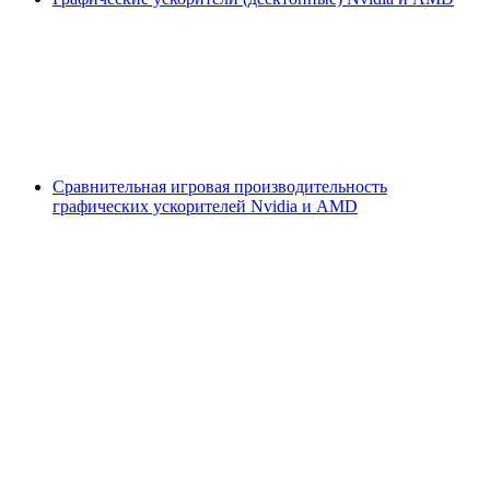
Сравнительная игровая производительность
графических ускорителей Nvidia и AMD