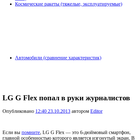
Космические ракеты (тяжелые, эксплуатируемые)
Автомобили (сравнение характеристик)
LG G Flex попал в руки журналистов
Опубликовано
12:40 23.10.2013
автором
Editor
Если вы
помните
, LG G Flex — это 6-дюймовый смартфон,
главной особенностью которого является изгонутый экран. В