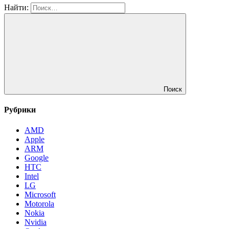
Найти:
Поиск
Рубрики
AMD
Apple
ARM
Google
HTC
Intel
LG
Microsoft
Motorola
Nokia
Nvidia