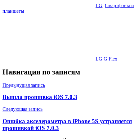
LG
,
Смартфоны и
планшеты
LG G Flex
Навигация по записям
Предыдущая запись
Вышла прошивка iOS 7.0.3
Следующая запись
Ошибка акселерометра в iPhone 5S устраняется
прошивкой iOS 7.0.3