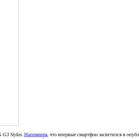
 G3 Stylus
.
Напомним
, что впервые смартфон засветился в опуб