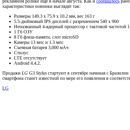
рекламном ролике еще в начале августа. Как и
сообщалось
ране
характеристики новинки выглядят так:
Размеры 149.3 x 75.9 x 10.2 мм, вес 163 г
5.5-дюймовый IPS дисплей с разрешением 540 x 960
Неназванный 4-ядерный процессор с тактовой частотой 1
1 Гб ОЗУ
8 Гб флеш-памяти, слот microSD
Камеры 13 мпс и 1.3 мпс
Съемная батарея 3,000 мАч
Стилус
LTE отсутствует
Android 4.4.2.
Продажи
LG G3 Stylus
стартуют в сентябре начиная с Бразилии
смартфона станет известной по мере его появления в соответс
LG