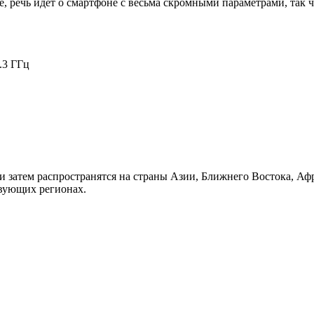
е, речь идет о смартфоне с весьма скромными параметрами, так 
.3 ГГц
 и затем распространятся на страны Азии, Ближнего Востока, А
твующих регионах.