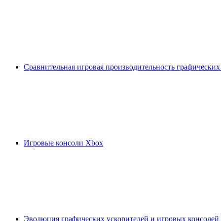
Сравнительная игровая производительность графических
Игровые консоли Xbox
Эволюция графических ускорителей и игровых консолей