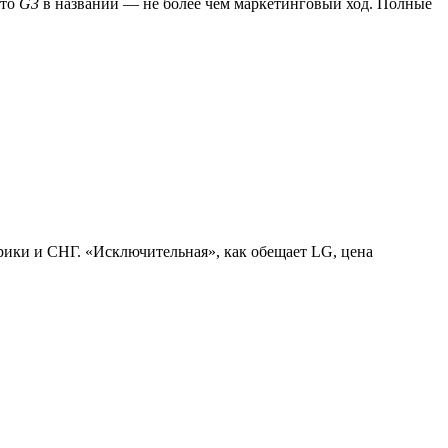
что
G3
в названии — не более чем маркетинговый ход. Полные
фрики и СНГ. «Исключительная», как обещает LG, цена