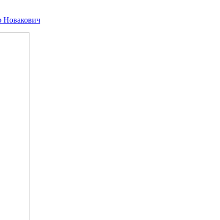
р Новакович