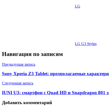
LG
LG G3 Stylus
Навигация по записям
Предыдущая запись
Sony Xperia Z3 Tablet: предполагаемые характер
Следующая запись
IUNI U3: смартфон с Quad HD и Snapdragon 801 з
Добавить комментарий