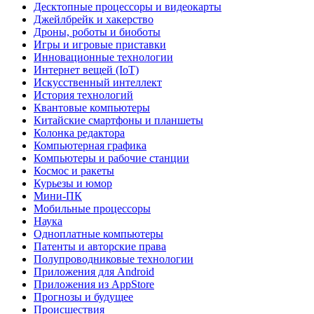
Десктопные процессоры и видеокарты
Джейлбрейк и хакерство
Дроны, роботы и биоботы
Игры и игровые приставки
Инновационные технологии
Интернет вещей (IoT)
Искусственный интеллект
История технологий
Квантовые компьютеры
Китайские смартфоны и планшеты
Колонка редактора
Компьютерная графика
Компьютеры и рабочие станции
Космос и ракеты
Курьезы и юмор
Мини-ПК
Мобильные процессоры
Наука
Одноплатные компьютеры
Патенты и авторские права
Полупроводниковые технологии
Приложения для Android
Приложения из AppStore
Прогнозы и будущее
Происшествия