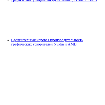
Сравнительная игровая производительность
графических ускорителей Nvidia и AMD