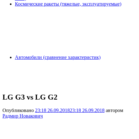
Космические ракеты (тяжелые, эксплуатируемые)
Автомобили (сравнение характеристик)
LG G3 vs LG G2
Опубликовано
23:18 26.09.2018
23:18 26.09.2018
автором
Радмир Новакович