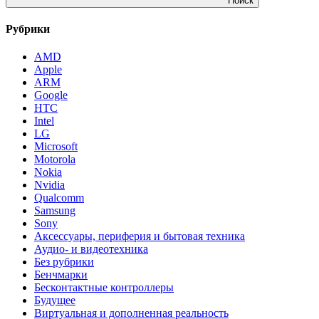
Поиск
Рубрики
AMD
Apple
ARM
Google
HTC
Intel
LG
Microsoft
Motorola
Nokia
Nvidia
Qualcomm
Samsung
Sony
Аксессуары, периферия и бытовая техника
Аудио- и видеотехника
Без рубрики
Бенчмарки
Бесконтактные контроллеры
Будущее
Виртуальная и дополненная реальность