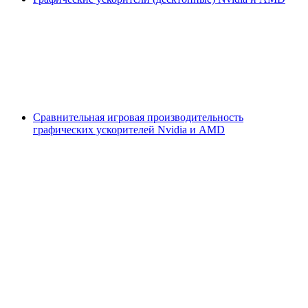
Сравнительная игровая производительность
графических ускорителей Nvidia и AMD