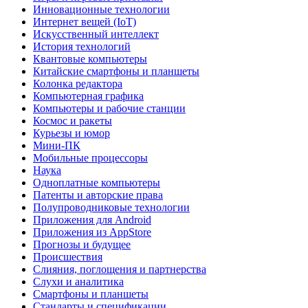
Инновационные технологии
Интернет вещей (IoT)
Искусственный интеллект
История технологий
Квантовые компьютеры
Китайские смартфоны и планшеты
Колонка редактора
Компьютерная графика
Компьютеры и рабочие станции
Космос и ракеты
Курьезы и юмор
Мини-ПК
Мобильные процессоры
Наука
Одноплатные компьютеры
Патенты и авторские права
Полупроводниковые технологии
Приложения для Android
Приложения из AppStore
Прогнозы и будущее
Происшествия
Слияния, поглощения и партнерства
Слухи и аналитика
Смартфоны и планшеты
Стандарты и спецификации