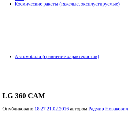
Космические ракеты (тяжелые, эксплуатируемые)
Автомобили (сравнение характеристик)
LG 360 CAM
Опубликовано
18:27 21.02.2016
автором
Радмир Новакович