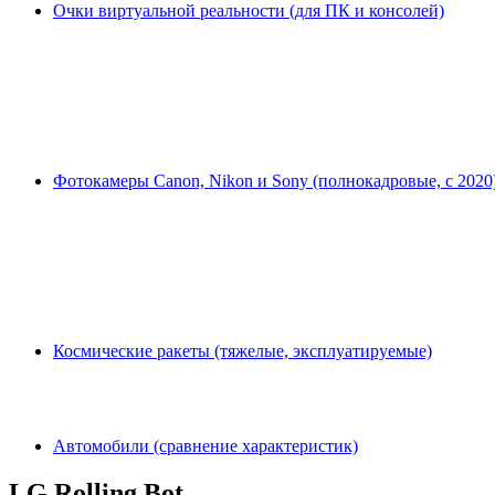
Очки виртуальной реальности (для ПК и консолей)
Фотокамеры Canon, Nikon и Sony (полнокадровые, с 2020
Космические ракеты (тяжелые, эксплуатируемые)
Автомобили (сравнение характеристик)
LG Rolling Bot