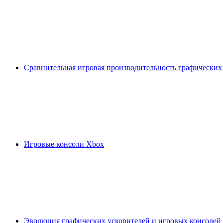
Сравнительная игровая производительность графических
Игровые консоли Xbox
Эволюция графических ускорителей и игровых консолей