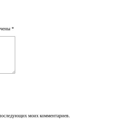
ечены
*
ля последующих моих комментариев.