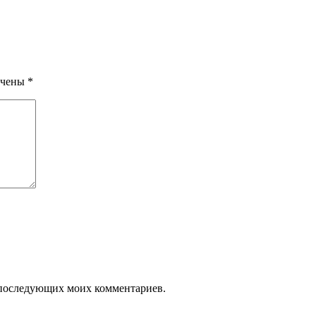
ечены
*
ля последующих моих комментариев.