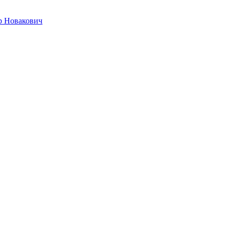
р Новакович