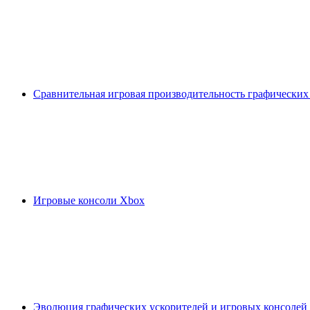
Сравнительная игровая производительность графических
Игровые консоли Xbox
Эволюция графических ускорителей и игровых консолей